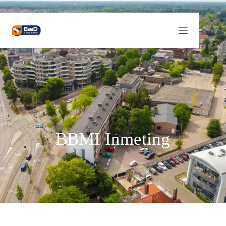
BBMI Inmeting